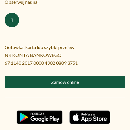
Obserwuj nas na:
Gotówka, karta lub szybki przelew
NR KONTA BANKOWEGO
67 1140 2017 0000 4902 0809 3751
Zamów online