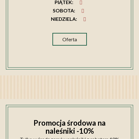
PIĄTEK
:
SOBOTA
:
NIEDZIELA
:
Oferta
Promocja środowa na
naleśniki -10%