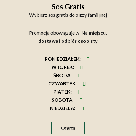
Sos Gratis
Wybierz sos gratis do pizzy familijnej
Promocja obowiązuje w:
Na miejscu,
dostawa i odbiór osobisty
PONIEDZIAŁEK
:
WTOREK
:
ŚRODA
:
CZWARTEK
:
PIĄTEK
:
SOBOTA
:
NIEDZIELA
:
Oferta