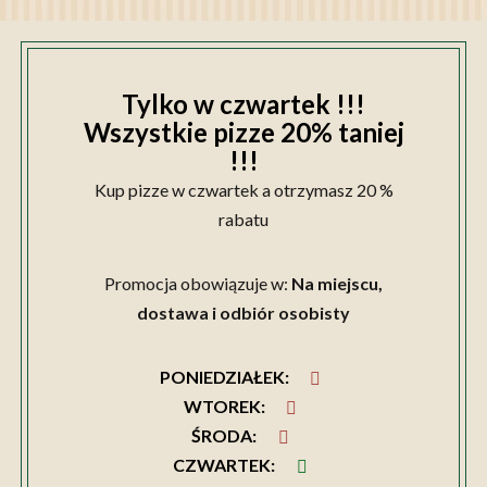
Tylko w czwartek !!!
Wszystkie pizze 20% taniej
!!!
Kup pizze w czwartek a otrzymasz 20 %
rabatu
Promocja obowiązuje w:
Na miejscu,
dostawa i odbiór osobisty
PONIEDZIAŁEK
:
WTOREK
:
ŚRODA
:
CZWARTEK
: