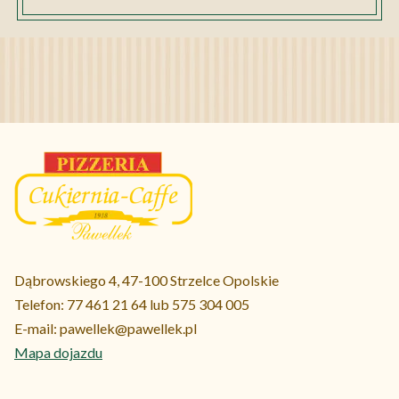
Dąbrowskiego 4, 47-100 Strzelce Opolskie
Telefon:
77 461 21 64 lub 575 304 005
E-mail:
pawellek@pawellek.pl
Mapa dojazdu